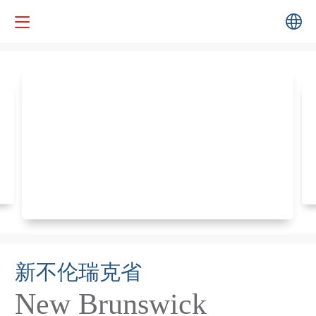
中文
English
繁体
新不伦瑞克省
New Brunswick