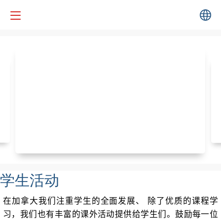
中文
English
繁体
学生活动
在加拿大我们注重学生的全面发展、 除了优质的课程学
习，我们也有丰富的课外活动提供给学生们。鼓励每一位