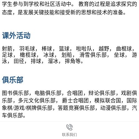
学生参与到学校和社区活动中。 教育的过程是追求探究的
态度，
是发展关键技能和接受新的思想和技术的准备。
课外活动
射箭， 羽毛球， 棒球， 篮球， 啦啦队， 越野， 曲棍球，
足球， 橄榄球， 冰球，
划船， 滑雪俱乐部， 垒球， 游
泳， 田径， 排球， 溜冰， 摔角等。
俱乐部
图书俱乐部，电脑俱乐部，合唱团，辩论俱乐部，戏剧俱
乐部，多元文化俱乐部，
爵士合唱团，模拟联合国，国际
象棋/游戏/棋牌俱乐部，答题竞赛俱乐部，动漫俱乐部，汽
车俱乐部。
联系我们